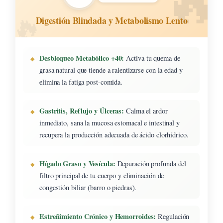
Digestión Blindada y Metabolismo Lento
Desbloqueo Metabólico +40:
Activa tu quema de
grasa natural que tiende a ralentizarse con la edad y
elimina la fatiga post-comida.
Gastritis, Reflujo y Úlceras:
Calma el ardor
inmediato, sana la mucosa estomacal e intestinal y
recupera la producción adecuada de ácido clorhídrico.
Hígado Graso y Vesícula:
Depuración profunda del
filtro principal de tu cuerpo y eliminación de
congestión biliar (barro o piedras).
Estreñimiento Crónico y Hemorroides:
Regulación