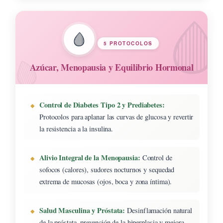
🩸
5 PROTOCOLOS
Azúcar, Menopausia y Equilibrio Hormonal
Control de Diabetes Tipo 2 y Prediabetes:
Protocolos para aplanar las curvas de glucosa y revertir
la resistencia a la insulina.
Alivio Integral de la Menopausia:
Control de
sofocos (calores), sudores nocturnos y sequedad
extrema de mucosas (ojos, boca y zona íntima).
Salud Masculina y Próstata:
Desinflamación natural
de la próstata, prevención de la hiperplasia y mejora