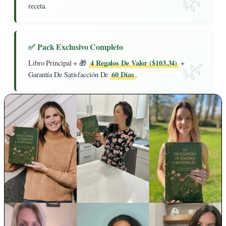
receta.
✅ Pack Exclusivo Completo
4 Regalos De Valor ($103.34)
Libro Principal + 🎁
+
60 Días
Garantía De Satisfacción De
.