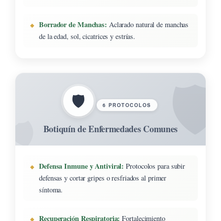
Borrador de Manchas:
Aclarado natural de manchas
de la edad, sol, cicatrices y estrías.
🛡️
6 PROTOCOLOS
Botiquín de Enfermedades Comunes
Defensa Inmune y Antiviral:
Protocolos para subir
defensas y cortar gripes o resfriados al primer
síntoma.
Recuperación Respiratoria:
Fortalecimiento