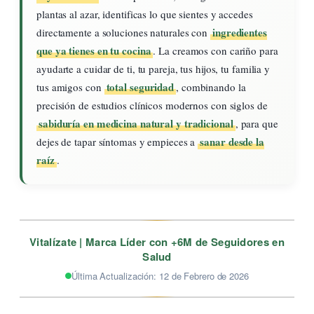
plantas al azar, identificas lo que sientes y accedes
ingredientes
directamente a soluciones naturales con
que ya tienes en tu cocina
. La creamos con cariño para
ayudarte a cuidar de ti, tu pareja, tus hijos, tu familia y
total seguridad
tus amigos con
, combinando la
precisión de estudios clínicos modernos con siglos de
sabiduría en medicina natural y tradicional
, para que
sanar desde la
dejes de tapar síntomas y empieces a
raíz
.
Vitalízate | Marca Líder con +6M de Seguidores en
Salud
Última Actualización: 12 de Febrero de 2026