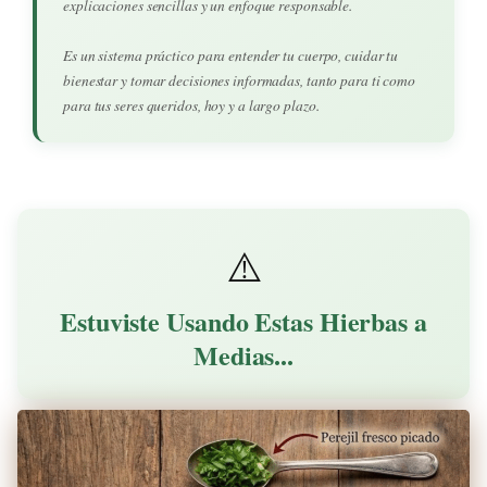
explicaciones sencillas y un enfoque responsable.
Es un sistema práctico para entender tu cuerpo, cuidar tu
bienestar y tomar decisiones informadas, tanto para ti como
para tus seres queridos, hoy y a largo plazo.
⚠️
Estuviste Usando Estas Hierbas a
Medias...