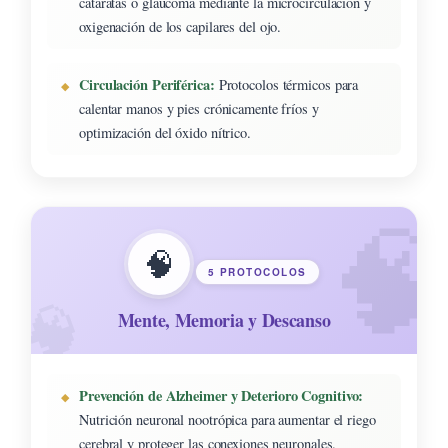
cataratas o glaucoma mediante la microcirculación y
oxigenación de los capilares del ojo.
Circulación Periférica:
Protocolos térmicos para
calentar manos y pies crónicamente fríos y
optimización del óxido nítrico.
🧠
5 PROTOCOLOS
Mente, Memoria y Descanso
Prevención de Alzheimer y Deterioro Cognitivo:
Nutrición neuronal nootrópica para aumentar el riego
cerebral y proteger las conexiones neuronales.