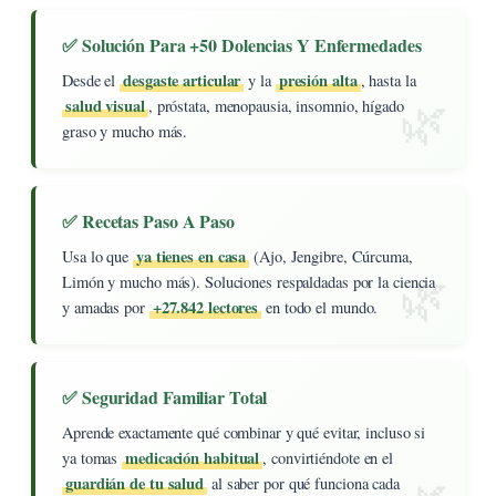
✅ Solución Para +50 Dolencias Y Enfermedades
desgaste articular
presión alta
Desde el
y la
, hasta la
salud visual
, próstata, menopausia, insomnio, hígado
graso y mucho más.
✅ Recetas Paso A Paso
ya tienes en casa
Usa lo que
(Ajo, Jengibre, Cúrcuma,
Limón y mucho más). Soluciones respaldadas por la ciencia
+27.842 lectores
y amadas por
en todo el mundo.
✅ Seguridad Familiar Total
Aprende exactamente qué combinar y qué evitar, incluso si
medicación habitual
ya tomas
, convirtiéndote en el
guardián de tu salud
al saber por qué funciona cada