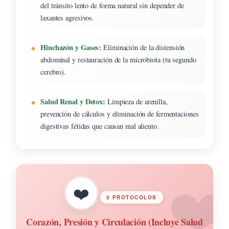
del tránsito lento de forma natural sin depender de
laxantes agresivos.
Hinchazón y Gases:
Eliminación de la distensión
abdominal y restauración de la microbiota (tu segundo
cerebro).
Salud Renal y Detox:
Limpieza de arenilla,
prevención de cálculos y eliminación de fermentaciones
digestivas fétidas que causan mal aliento.
❤️
5 PROTOCOLOS
Corazón, Presión y Circulación (Incluye Salud