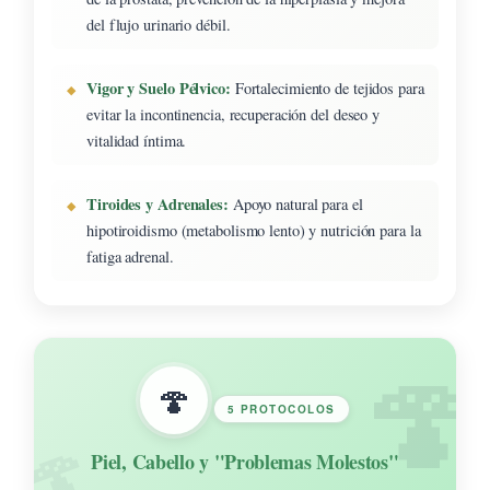
del flujo urinario débil.
Vigor y Suelo Pélvico:
Fortalecimiento de tejidos para
evitar la incontinencia, recuperación del deseo y
vitalidad íntima.
Tiroides y Adrenales:
Apoyo natural para el
hipotiroidismo (metabolismo lento) y nutrición para la
fatiga adrenal.
🍄
5 PROTOCOLOS
Piel, Cabello y "Problemas Molestos"