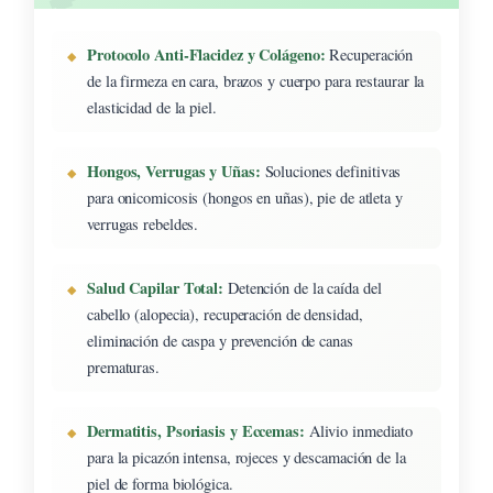
Protocolo Anti-Flacidez y Colágeno:
Recuperación
de la firmeza en cara, brazos y cuerpo para restaurar la
elasticidad de la piel.
Hongos, Verrugas y Uñas:
Soluciones definitivas
para onicomicosis (hongos en uñas), pie de atleta y
verrugas rebeldes.
Salud Capilar Total:
Detención de la caída del
cabello (alopecia), recuperación de densidad,
eliminación de caspa y prevención de canas
prematuras.
Dermatitis, Psoriasis y Eccemas:
Alivio inmediato
para la picazón intensa, rojeces y descamación de la
piel de forma biológica.