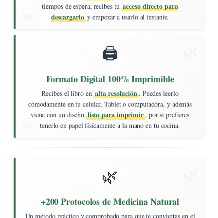
acceso directo para
tiempos de espera; recibes tu
descargarlo
y empezar a usarlo al instante.
🖨️
Formato Digital 100% Imprimible
alta resolución
Recibes el libro en
. Puedes leerlo
cómodamente en tu celular, Tablet o computadora, y además
listo para imprimir
viene con un diseño
, por si prefieres
tenerlo en papel físicamente a la mano en tu cocina.
🌿
+200 Protocolos de Medicina Natural
Un método práctico y comprobado para que te conviertas en el