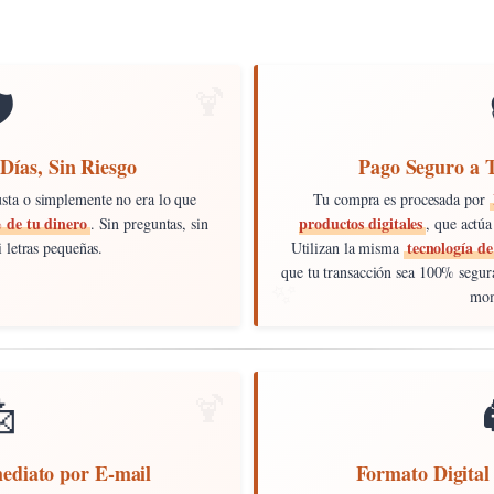
️
Días, Sin Riesgo
Pago Seguro a 
gusta o simplemente no era lo que
Tu compra es procesada por
 de tu dinero
productos digitales
. Sin preguntas, sin
, que actú
tecnología de
 letras pequeñas.
Utilizan la misma
que tu transacción sea 100% segura
mom

mediato por E‑mail
Formato Digita