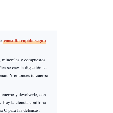
consulta rápida según
de
es, minerales y compuestos
ca se cae: la digestión se
denan. Y entonces tu cuerpo
l cuerpo y devolverle, con
n. Hoy la ciencia confirma
a C para las defensas,