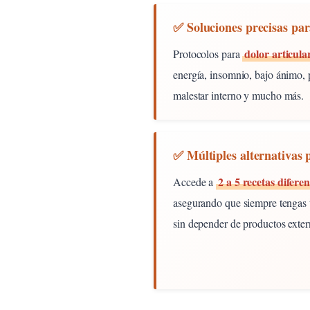
✅ Soluciones precisas par
dolor articula
Protocolos para
energía, insomnio, bajo ánimo, 
malestar interno y mucho más.
✅ Múltiples alternativas
2 a 5 recetas diferen
Accede a
asegurando que siempre tengas u
sin depender de productos exter