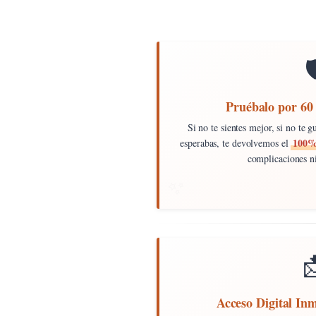

Pruébalo por 60 
Si no te sientes mejor, si no te 
100%
esperabas, te devolvemos el
complicaciones ni

Acceso Digital In