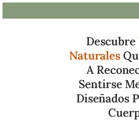
Descubre
Naturales
Que
A Recone
Sentirse M
Diseñados P
Cuer