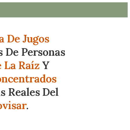
a De Jugos
s De Personas
 La Raíz
Y
oncentrados
s Reales Del
ovisar
.