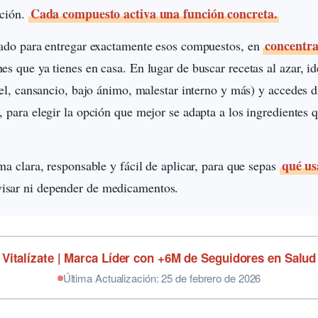
Cada compuesto activa una función concreta.
ación.
concentra
ñado para entregar exactamente esos compuestos, en
 que ya tienes en casa. En lugar de buscar recetas al azar, ide
iel, cansancio, bajo ánimo, malestar interno y más) y accedes 
, para elegir la opción que mejor se adapta a los ingredientes 
qué us
ma clara, responsable y fácil de aplicar, para que sepas
visar ni depender de medicamentos.
Vitalízate | Marca Líder con +6M de Seguidores en Salud
Última Actualización: 25 de febrero de 2026