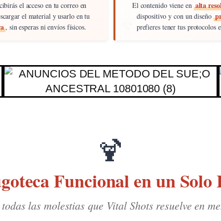
alta reso
ibirás el acceso en tu correo en
El contenido viene en
p
scargar el material y usarlo en tu
dispositivo y con un diseño
ra
, sin esperas ni envíos físicos.
prefieres tener tus protocolos 
🍹
goteca Funcional en un Solo
todas las molestias que Vital Shots resuelve en m