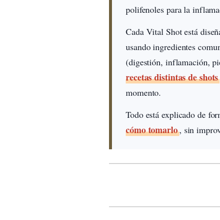
polifenoles para la inflam
Cada Vital Shot está dise
usando ingredientes comunes
(digestión, inflamación, p
recetas distintas de shots
momento.
Todo está explicado de for
cómo tomarlo
, sin impro