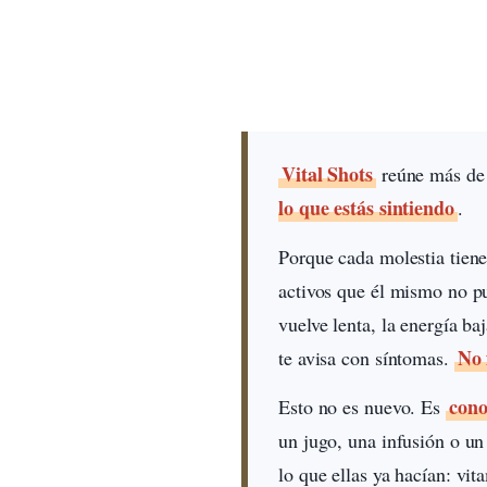
Vital Shots
reúne más d
lo que estás sintiendo
.
Porque cada molestia tien
activos que él mismo no pu
vuelve lenta, la energía b
No 
te avisa con síntomas.
cono
Esto no es nuevo. Es
un jugo, una infusión o un
lo que ellas ya hacían: vi