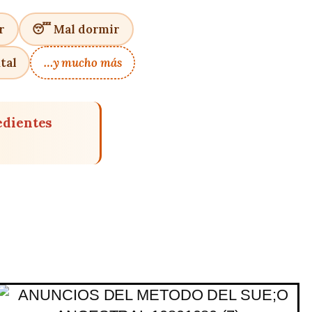
r
😴 Mal dormir
tal
…y mucho más
edientes