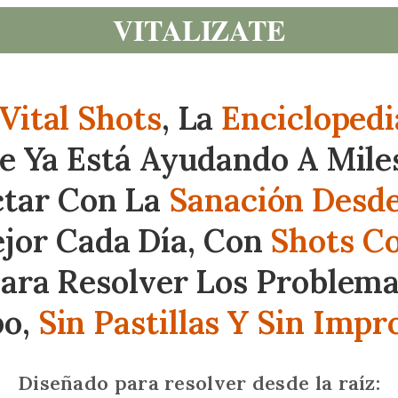
VITALIZATE
Vital Shots
, La
Enciclopedi
 Ya Está Ayudando A Mile
ctar Con La
Sanación Desde
ejor Cada Día, Con
Shots C
ara Resolver Los Problema
po,
Sin Pastillas Y Sin Impr
Diseñado para resolver desde la raíz: