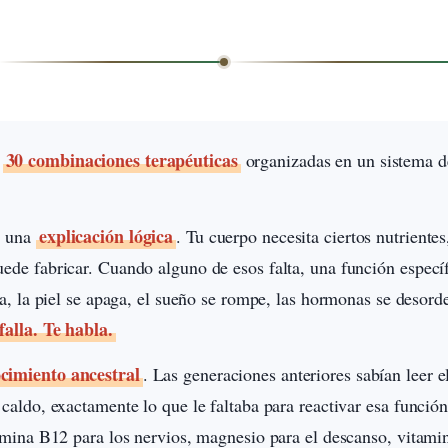
30 combinaciones terapéuticas
e
organizadas en un sistema 
explicación lógica
e una
. Tu cuerpo necesita ciertos nutrient
ede fabricar. Cuando alguno de esos falta, una función específi
aja, la piel se apaga, el sueño se rompe, las hormonas se desor
falla. Te habla.
cimiento ancestral
. Las generaciones anteriores sabían leer e
 caldo, exactamente lo que le faltaba para reactivar esa funció
tamina B12 para los nervios, magnesio para el descanso, vitamin