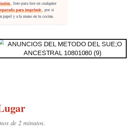
lución
, listo para leer en cualquier
reparado para imprimir
, por si
en papel y a la mano en tu cocina.
 Lugar
enos de 2 minutos.