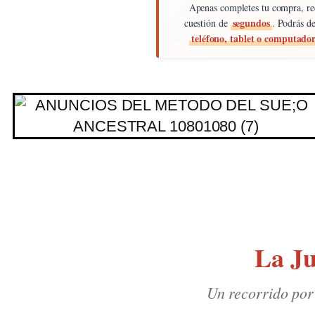
Apenas completes tu compra, rec
segundos
cuestión de
. Podrás de
teléfono, tablet o computado
La Ju
Un recorrido por 