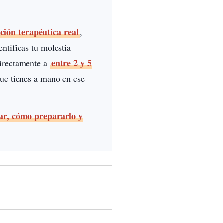
ción terapéutica real
,
ntificas tu molestia
entre 2 y 5
directamente a
que tienes a mano en ese
ar, cómo prepararlo y